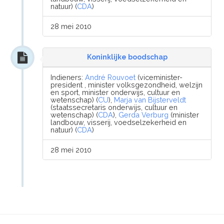
natuur) (
CDA
)
28 mei 2010
Koninklijke boodschap
Indieners:
André Rouvoet
(viceminister-
president , minister volksgezondheid, welzijn
en sport, minister onderwijs, cultuur en
wetenschap) (
CU
),
Marja van Bijsterveldt
(staatssecretaris onderwijs, cultuur en
wetenschap) (
CDA
),
Gerda Verburg
(minister
landbouw, visserij, voedselzekerheid en
natuur) (
CDA
)
28 mei 2010