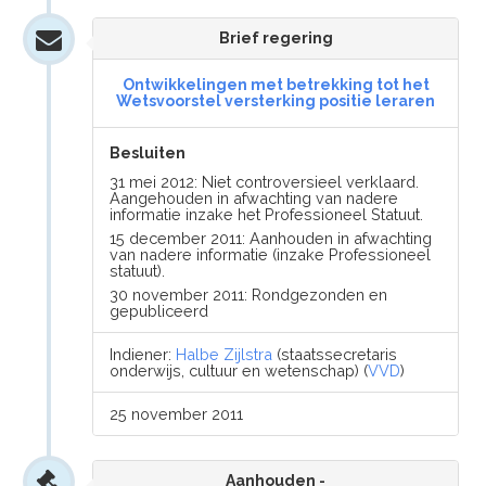
Brief regering
Ontwikkelingen met betrekking tot het
Wetsvoorstel versterking positie leraren
Besluiten
31 mei 2012: Niet controversieel verklaard.
Aangehouden in afwachting van nadere
informatie inzake het Professioneel Statuut.
15 december 2011: Aanhouden in afwachting
van nadere informatie (inzake Professioneel
statuut).
30 november 2011: Rondgezonden en
gepubliceerd
Indiener:
Halbe Zijlstra
(staatssecretaris
onderwijs, cultuur en wetenschap) (
VVD
)
25 november 2011
Aanhouden -