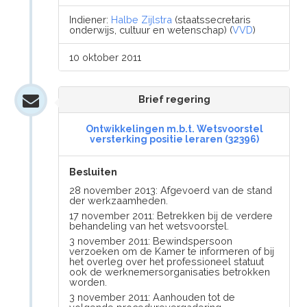
Indiener:
Halbe Zijlstra
(staatssecretaris
onderwijs, cultuur en wetenschap) (
VVD
)
10 oktober 2011
Brief regering
Ontwikkelingen m.b.t. Wetsvoorstel
versterking positie leraren (32396)
Besluiten
28 november 2013: Afgevoerd van de stand
der werkzaamheden.
17 november 2011: Betrekken bij de verdere
behandeling van het wetsvoorstel.
3 november 2011: Bewindspersoon
verzoeken om de Kamer te informeren of bij
het overleg over het professioneel statuut
ook de werknemersorganisaties betrokken
worden.
3 november 2011: Aanhouden tot de