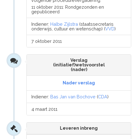
volgende procedurevergadering.
11 oktober 2011: Rondgezonden en
gepubliceerd
Indiener:
Halbe Zijlstra
(staatssecretaris
onderwijs, cultuur en wetenschap) (
VVD
)
7 oktober 2011
Verslag
(initiatief)wetsvoorstel
(nader)
Nader verslag
Indiener:
Bas Jan van Bochove
(
CDA
)
4 maart 2011
Leveren inbreng