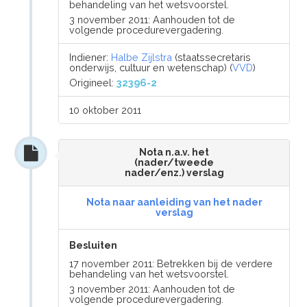
behandeling van het wetsvoorstel.
3 november 2011: Aanhouden tot de
volgende procedurevergadering.
Indiener:
Halbe Zijlstra
(staatssecretaris
onderwijs, cultuur en wetenschap) (
VVD
)
Origineel:
32396-2
10 oktober 2011
Nota n.a.v. het
(nader/tweede
nader/enz.) verslag
Nota naar aanleiding van het nader
verslag
Besluiten
17 november 2011: Betrekken bij de verdere
behandeling van het wetsvoorstel.
3 november 2011: Aanhouden tot de
volgende procedurevergadering.