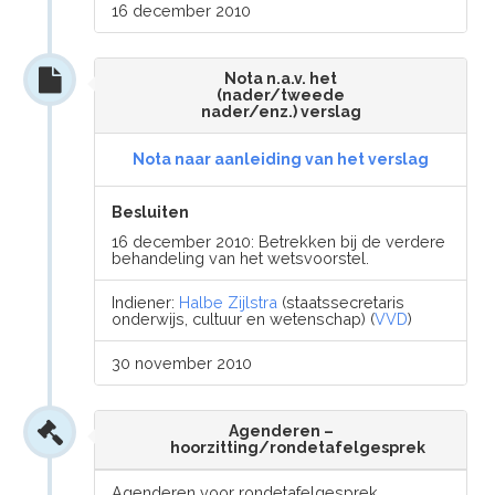
16 december 2010
Nota n.a.v. het
(nader/tweede
nader/enz.) verslag
Nota naar aanleiding van het verslag
Besluiten
16 december 2010: Betrekken bij de verdere
behandeling van het wetsvoorstel.
Indiener:
Halbe Zijlstra
(staatssecretaris
onderwijs, cultuur en wetenschap) (
VVD
)
30 november 2010
Agenderen –
hoorzitting/rondetafelgesprek
Agenderen voor rondetafelgesprek.