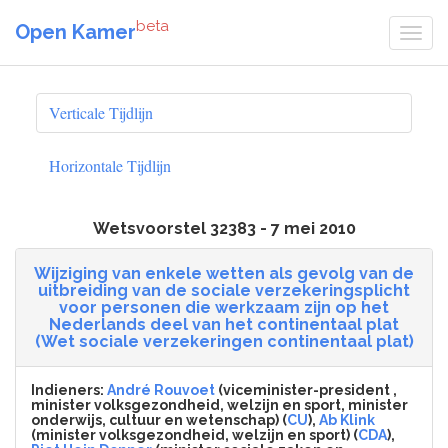
beta
Open Kamer
Verticale Tijdlijn
Horizontale Tijdlijn
Wetsvoorstel 32383 - 7 mei 2010
Wijziging van enkele wetten als gevolg van de
uitbreiding van de sociale verzekeringsplicht
voor personen die werkzaam zijn op het
Nederlands deel van het continentaal plat
(Wet sociale verzekeringen continentaal plat)
Indieners:
André Rouvoet
(viceminister-president ,
minister volksgezondheid, welzijn en sport, minister
onderwijs, cultuur en wetenschap) (
CU
),
Ab Klink
(minister volksgezondheid, welzijn en sport) (
CDA
),