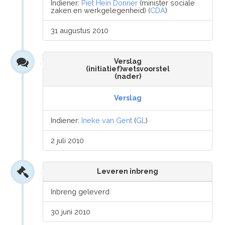
Indiener:
Piet Hein Donner
(minister sociale
zaken en werkgelegenheid) (
CDA
)
31 augustus 2010
Verslag
(initiatief)wetsvoorstel
(nader)
Verslag
Indiener:
Ineke van Gent
(
GL
)
2 juli 2010
Leveren inbreng
Inbreng geleverd
30 juni 2010