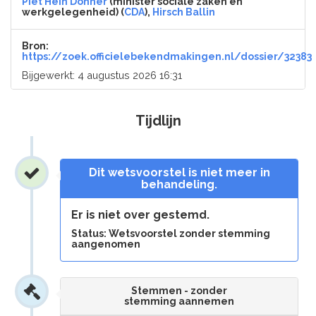
Piet Hein Donner
(minister sociale zaken en
werkgelegenheid) (
CDA
),
Hirsch Ballin
Bron:
https://zoek.officielebekendmakingen.nl/dossier/32383
Bijgewerkt: 4 augustus 2026 16:31
Tijdlijn
Dit wetsvoorstel is niet meer in
behandeling.
Er is niet over gestemd.
Status: Wetsvoorstel zonder stemming
aangenomen
Stemmen - zonder
stemming aannemen