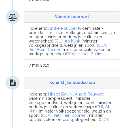
Voorstel van wet
Indieners:
André Rouvoet
(viceminister-
president , minister volksgezondheid, welzijn
en sport, minister onderwijs, cultuur en
wetenschap) (
CU
),
Ab Klink
(minister
volksgezondheid, welzijn en sport) (
CDA
),
Piet Hein Donner
(minister sociale zaken en
werkgelegenheid) (
CDA
),
Hirsch Ballin
7 mei 2010
Koninklijke boodschap
Indieners:
Hirsch Ballin
,
André Rouvoet
(viceminister-president , minister
volksgezondheid, welzijn en sport, minister
onderwijs, cultuur en wetenschap) (
CU
),
Ab
Klink
(minister volksgezondheid, welzijn en
sport) (
CDA
),
Piet Hein Donner
(minister
sociale zaken en werkgelegenheid) (
CDA
)