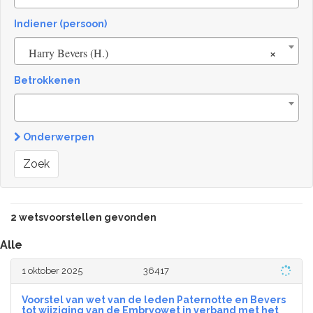
Indiener (persoon)
×
Harry Bevers (H.)
Betrokkenen
Onderwerpen
Zoek
2 wetsvoorstellen gevonden
Alle
1 oktober 2025
36417
Voorstel van wet van de leden Paternotte en Bevers
tot wijziging van de Embryowet in verband met het