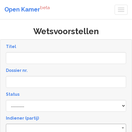
beta
Open Kamer
Wetsvoorstellen
Titel
Dossier nr.
Status
Status
Indiener (partij)