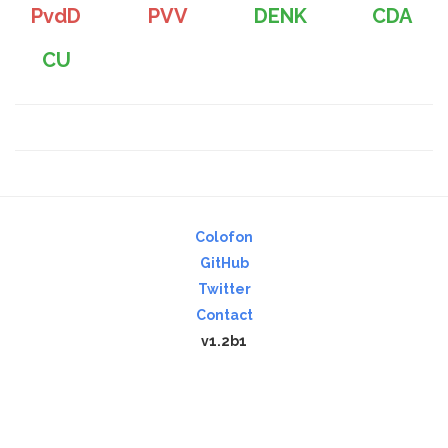
PvdD
PVV
DENK
CDA
CU
Colofon
GitHub
Twitter
Contact
v1.2b1