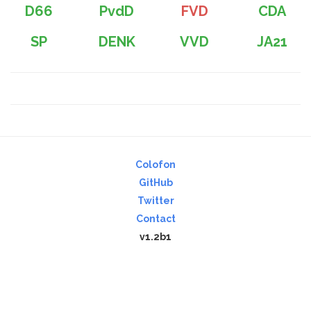
D66
PvdD
FVD
CDA
SP
DENK
VVD
JA21
Colofon
GitHub
Twitter
Contact
v1.2b1