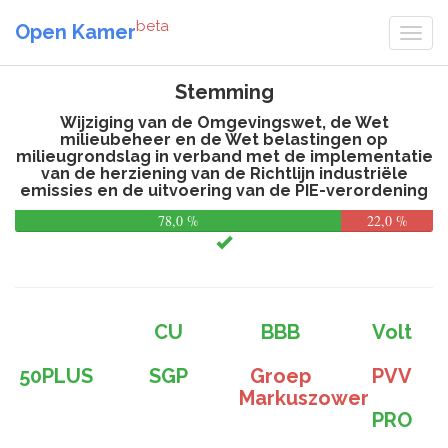
beta
Open Kamer
Stemming
Wijziging van de Omgevingswet, de Wet
milieubeheer en de Wet belastingen op
milieugrondslag in verband met de implementatie
van de herziening van de Richtlijn industriële
emissies en de uitvoering van de PIE-verordening
78,0 %
22,0 %
CU
BBB
Volt
50PLUS
SGP
Groep
PVV
Markuszower
PRO