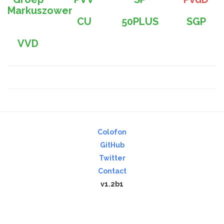
Markuszower
CU
50PLUS
SGP
VVD
Colofon
GitHub
Twitter
Contact
v1.2b1