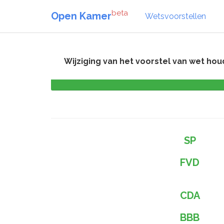
beta
Open Kamer
Wetsvoorstellen
Wijziging van het voorstel van wet ho
SP
FVD
CDA
BBB