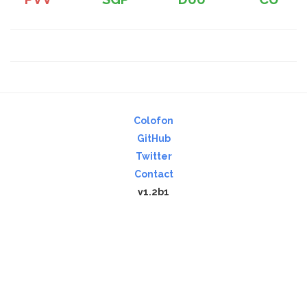
Colofon
GitHub
Twitter
Contact
v1.2b1