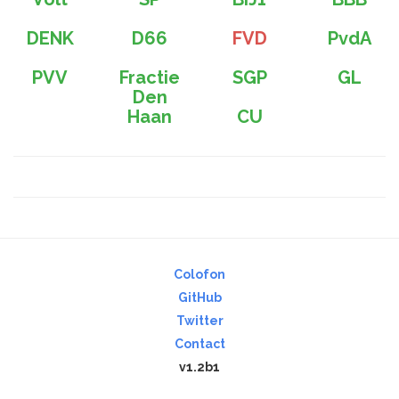
DENK
D66
FVD
PvdA
PVV
Fractie
SGP
GL
Den
Haan
CU
Colofon
GitHub
Twitter
Contact
v1.2b1