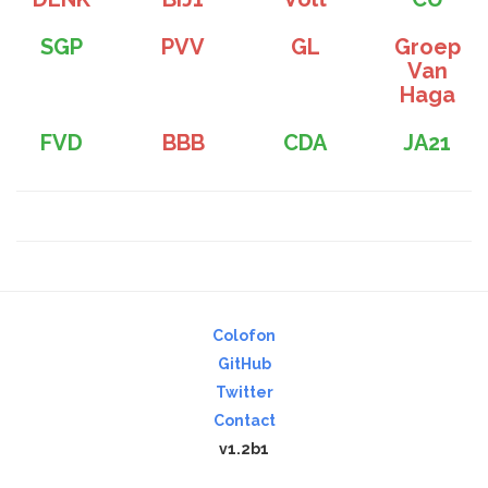
SGP
PVV
GL
Groep
Van
Haga
FVD
BBB
CDA
JA21
Colofon
GitHub
Twitter
Contact
v1.2b1