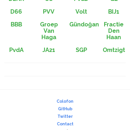
D66
PVV
Volt
BIJ1
BBB
Groep
Gündoğan
Fractie
Van
Den
Haga
Haan
PvdA
JA21
SGP
Omtzigt
Colofon
GitHub
Twitter
Contact