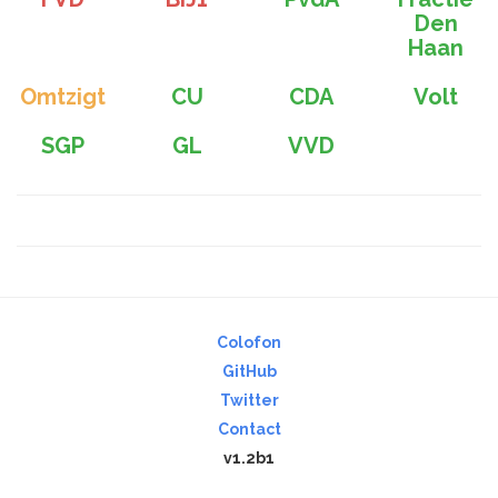
Den
Haan
Omtzigt
CU
CDA
Volt
SGP
GL
VVD
Colofon
GitHub
Twitter
Contact
v1.2b1