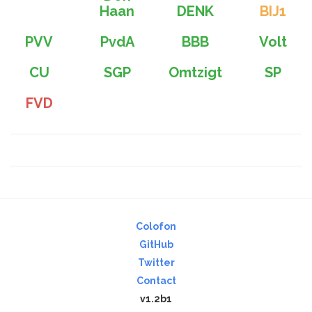
Haan
DENK
BIJ1
PVV
PvdA
BBB
Volt
CU
SGP
Omtzigt
SP
FVD
Colofon
GitHub
Twitter
Contact
v1.2b1