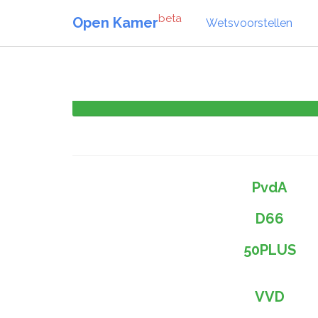
beta
Open Kamer
Wetsvoorstellen
PvdA
D66
50PLUS
VVD