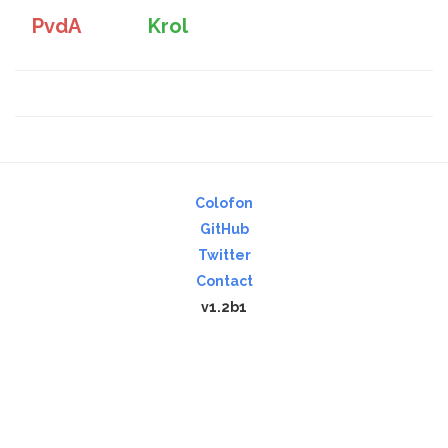
PvdA
Krol
Colofon
GitHub
Twitter
Contact
v1.2b1