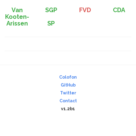
Van
SGP
FVD
CDA
Kooten-
Arissen
SP
Colofon
GitHub
Twitter
Contact
v1.2b1