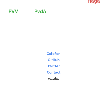
Haga
PVV
PvdA
Colofon
GitHub
Twitter
Contact
v1.2b1