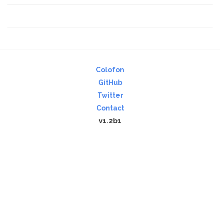
Colofon
GitHub
Twitter
Contact
v1.2b1