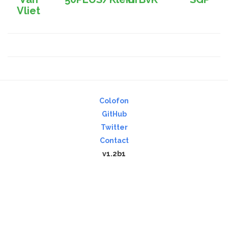
Vliet
Colofon
GitHub
Twitter
Contact
v1.2b1