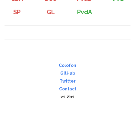
SP
GL
PvdA
Colofon
GitHub
Twitter
Contact
v1.2b1