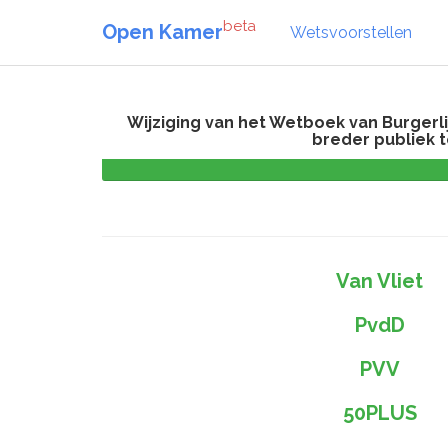
beta
Open Kamer
Wetsvoorstellen
Wijziging van het Wetboek van Burgerl
breder publiek 
Van Vliet
PvdD
PVV
50PLUS