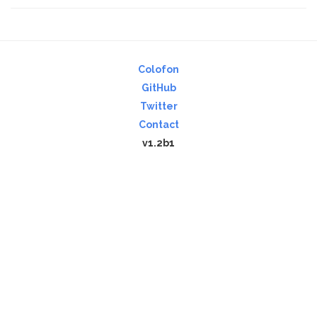
Colofon
GitHub
Twitter
Contact
v1.2b1