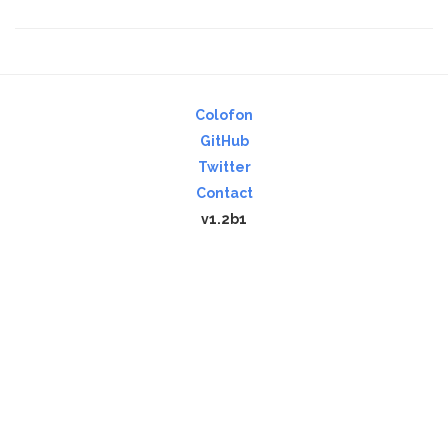
Colofon
GitHub
Twitter
Contact
v1.2b1