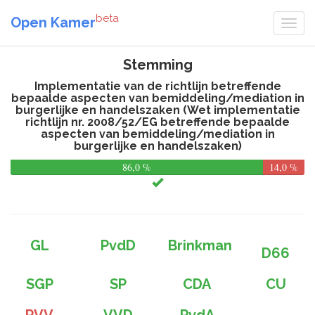
beta
Open Kamer
Stemming
Implementatie van de richtlijn betreffende
bepaalde aspecten van bemiddeling/mediation in
burgerlijke en handelszaken (Wet implementatie
richtlijn nr. 2008/52/EG betreffende bepaalde
aspecten van bemiddeling/mediation in
burgerlijke en handelszaken)
86,0 %
14,0 %
GL
PvdD
Brinkman
D66
SGP
SP
CDA
CU