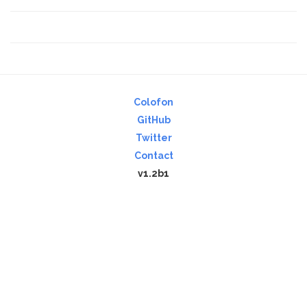
Colofon
GitHub
Twitter
Contact
v1.2b1