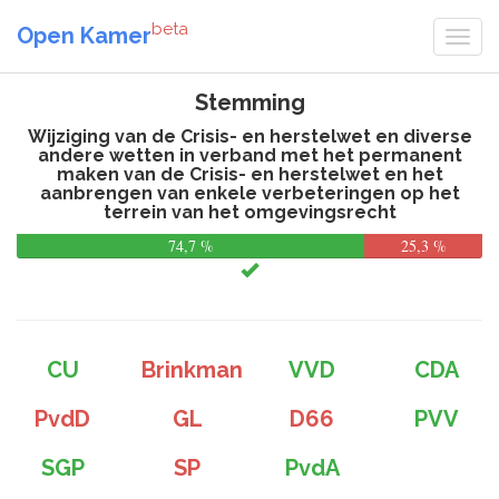
beta
Open Kamer
Stemming
Wijziging van de Crisis- en herstelwet en diverse
andere wetten in verband met het permanent
maken van de Crisis- en herstelwet en het
aanbrengen van enkele verbeteringen op het
terrein van het omgevingsrecht
74,7 %
25,3 %
CU
Brinkman
VVD
CDA
PvdD
GL
D66
PVV
SGP
SP
PvdA