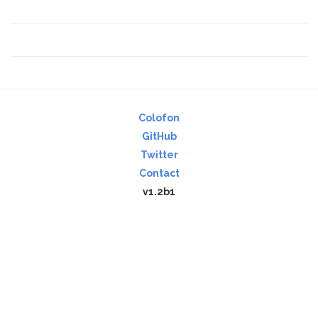
Colofon
GitHub
Twitter
Contact
v1.2b1