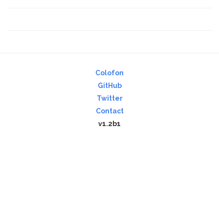
Colofon
GitHub
Twitter
Contact
v1.2b1