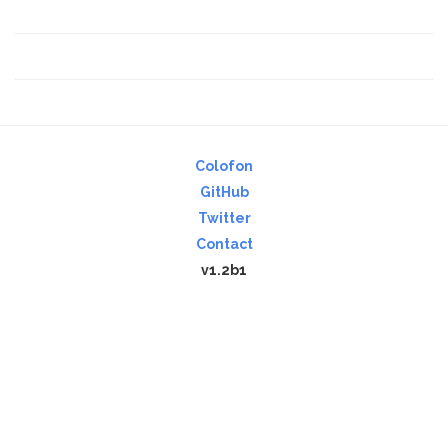
Colofon
GitHub
Twitter
Contact
v1.2b1