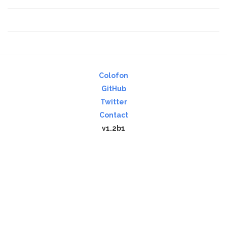
Colofon
GitHub
Twitter
Contact
v1.2b1