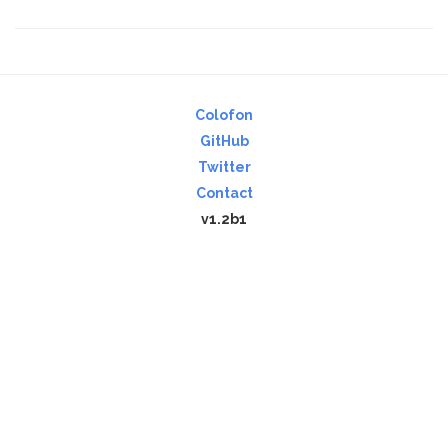
Colofon
GitHub
Twitter
Contact
v1.2b1