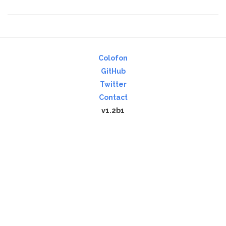
Colofon
GitHub
Twitter
Contact
v1.2b1