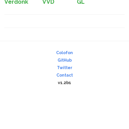
Verdonk
VVD
GL
Colofon
GitHub
Twitter
Contact
v1.2b1