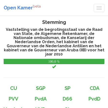
beta
Open Kamer
Stemming
Vaststelling van de begrotingsstaat van de Raad
van State, de Algemene Rekenkamer, de
Nationale ombudsman, de Kanselarij der
Nederlandse Orden, het kabinet van de
Gouverneur van de Nederlandse Antillen en het
kabinet van de Gouverneur van Aruba (IIB) voor het
jaar 2010
100,0 %
0,
%
CU
SGP
SP
CDA
PVV
PvdA
D66
PvdD