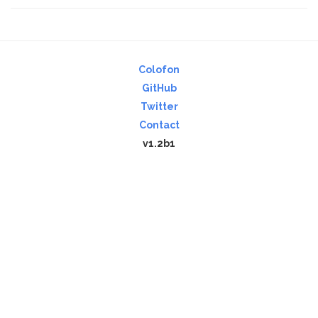
Colofon
GitHub
Twitter
Contact
v1.2b1