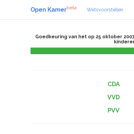
beta
Open Kamer
Wetsvoorstellen
Goedkeuring van het op 25 oktober 200
kinderen
CDA
VVD
PVV