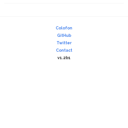
Colofon
GitHub
Twitter
Contact
v1.2b1