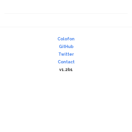
Colofon
GitHub
Twitter
Contact
v1.2b1