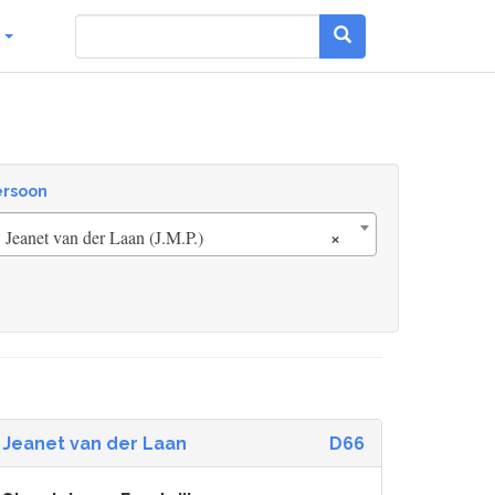
g
ersoon
×
Jeanet van der Laan (J.M.P.)
Jeanet van der Laan
D66