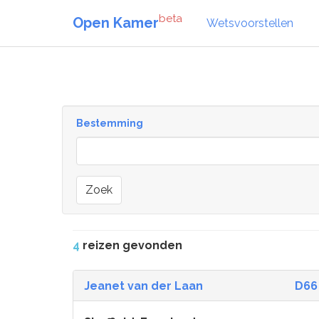
beta
Open Kamer
Wetsvoorstellen
Bestemming
Zoek
4
reizen gevonden
Jeanet van der Laan
D66