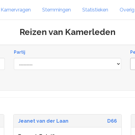
Kamervragen
Stemmingen
Statistieken
Overi
Reizen van Kamerleden
Partij
P
Jeanet van der Laan
D66