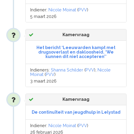
Indiener:
Nicole Moinat
(
PVV
)
5 maart 2026
Kamervraag
Het bericht ‘Leeuwarden kampt met
drugsoverlast en dakloosheid. ‘We
kunnen dit niet accepteren’’
Indieners:
Shanna Schilder
(
PVV
),
Nicole
Moinat
(
PVV
)
3 maart 2026
Kamervraag
De continuïteit van jeugdhulp in Lelystad
Indiener:
Nicole Moinat
(
PVV
)
26 februari 2026