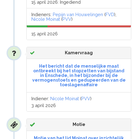
15 april 2026: Ingediend
Indieners:
Pepijn van Houwelingen
(
FVD
),
Nicole Moinat
(
PVV
)
15 april 2026
Kamervraag
Het bericht dat de menselijke maat
ontbreekt bij het stopzetten van bijstand
in Enschede, in het bijzonder bij de
vermogenstoets en gedupeerden van de
toeslagenaffaire
Indiener:
Nicole Moinat
(
PVV
)
3 april 2026
Motie
Motie van het lid Moinat over inzichtelijk