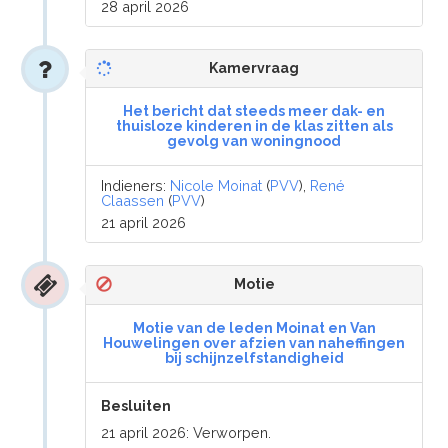
28 april 2026
Kamervraag
Het bericht dat steeds meer dak- en
thuisloze kinderen in de klas zitten als
gevolg van woningnood
Indieners:
Nicole Moinat
(
PVV
),
René
Claassen
(
PVV
)
21 april 2026
Motie
Motie van de leden Moinat en Van
Houwelingen over afzien van naheffingen
bij schijnzelfstandigheid
Besluiten
21 april 2026: Verworpen.