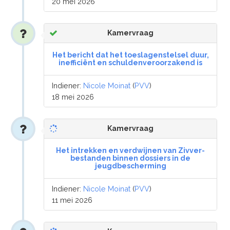
20 mei 2026
Kamervraag
Het bericht dat het toeslagenstelsel duur,
inefficiënt en schuldenveroorzakend is
Indiener:
Nicole Moinat
(
PVV
)
18 mei 2026
Kamervraag
Het intrekken en verdwijnen van Zivver-
bestanden binnen dossiers in de
jeugdbescherming
Indiener:
Nicole Moinat
(
PVV
)
11 mei 2026