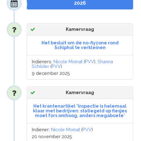
2026
Kamervraag
Het besluit om de no-flyzone rond
Schiphol te verkleinen
Indieners:
Nicole Moinat
(
PVV
),
Shanna
Schilder
(
PVV
)
9 december 2025
Kamervraag
Het krantenartikel 'Inspectie is helemaal
klaar met bedrijven: statiegeld op flesjes
moet fors omhoog, anders megaboete'
Indiener:
Nicole Moinat
(
PVV
)
20 november 2025