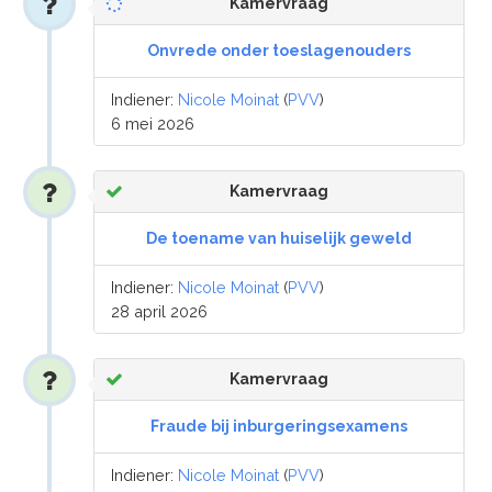
Kamervraag
Onvrede onder toeslagenouders
Indiener:
Nicole Moinat
(
PVV
)
6 mei 2026
Kamervraag
De toename van huiselijk geweld
Indiener:
Nicole Moinat
(
PVV
)
28 april 2026
Kamervraag
Fraude bij inburgeringsexamens
Indiener:
Nicole Moinat
(
PVV
)