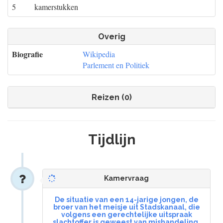
5
kamerstukken
Overig
Biografie
Wikipedia
Parlement en Politiek
Reizen (0)
Tijdlijn
Kamervraag
De situatie van een 14-jarige jongen, de
broer van het meisje uit Stadskanaal, die
volgens een gerechtelijke uitspraak
slachtoffer is geweest van mishandeling,