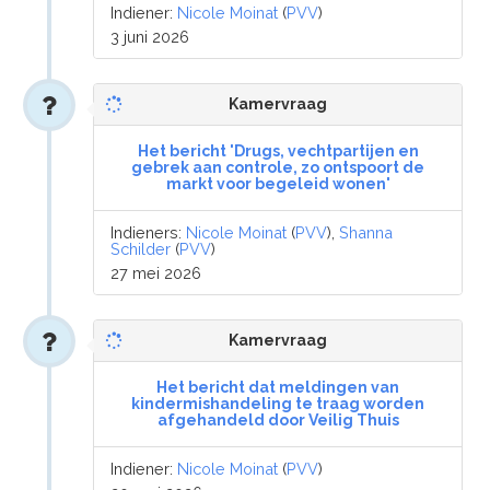
Indiener:
Nicole Moinat
(
PVV
)
3 juni 2026
Kamervraag
Het bericht 'Drugs, vechtpartijen en
gebrek aan controle, zo ontspoort de
markt voor begeleid wonen'
Indieners:
Nicole Moinat
(
PVV
),
Shanna
Schilder
(
PVV
)
27 mei 2026
Kamervraag
Het bericht dat meldingen van
kindermishandeling te traag worden
afgehandeld door Veilig Thuis
Indiener:
Nicole Moinat
(
PVV
)