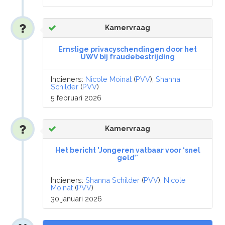
Kamervraag
Ernstige privacyschendingen door het
UWV bij fraudebestrijding
Indieners:
Nicole Moinat
(
PVV
),
Shanna
Schilder
(
PVV
)
5 februari 2026
Kamervraag
Het bericht 'Jongeren vatbaar voor ‘snel
geld’'
Indieners:
Shanna Schilder
(
PVV
),
Nicole
Moinat
(
PVV
)
30 januari 2026