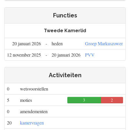
Functies
Tweede Kamerlid
20 januari 2026
-
heden
Groep Markuszower
12 november 2025
-
20 januari 2026
PVV
Activiteiten
0
wetsvoorstellen
5
moties
3
2
0
0
amendementen
20
kamervragen