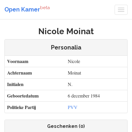
beta
Open Kamer
Nicole Moinat
Personalia
Voornaam
Nicole
Achternaam
Moinat
Initialen
N.
Geboortedatum
6 december 1984
Politieke Partij
PVV
Geschenken (0)