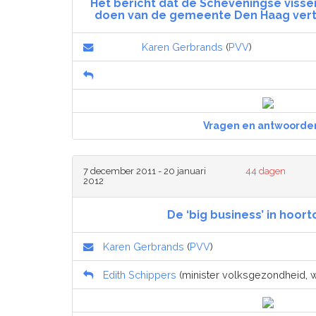
Het bericht dat de Scheveningse visser
doen van de gemeente Den Haag vert
Karen Gerbrands
(
PVV
)
Vragen en antwoorde
7 december 2011 - 20 januari
44 dagen
2012
De ‘big business’ in hoor
Karen Gerbrands
(
PVV
)
Edith Schippers
(minister volksgezondheid, we