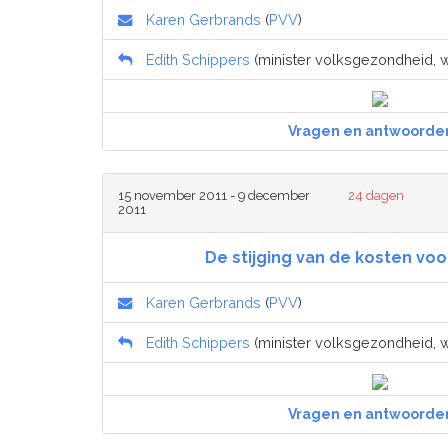
Karen Gerbrands
(
PVV
)
Edith Schippers
(minister volksgezondheid, we
Vragen en antwoorde
15 november 2011 - 9 december
24 dagen
2011
De stijging van de kosten voo
Karen Gerbrands
(
PVV
)
Edith Schippers
(minister volksgezondheid, we
Vragen en antwoorde