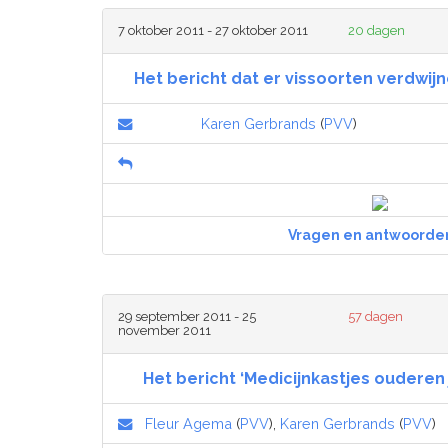
7 oktober 2011 - 27 oktober 2011
20 dagen
Het bericht dat er vissoorten verdwij
Karen Gerbrands
(
PVV
)
Vragen en antwoorde
29 september 2011 - 25
57 dagen
november 2011
Het bericht ‘Medicijnkastjes ouderen j
Fleur Agema
(
PVV
),
Karen Gerbrands
(
PVV
)