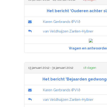
Het bericht ‘Ouderen achter sl
Karen Gerbrands
(
PVV
)
van Veldhuijzen Zanten-Hyllner
Vragen en antwoorde
13 januari 2012 - 31 januari 2012
18 dagen
Het bericht 'Bejaarden gedwonge
Karen Gerbrands
(
PVV
)
van Veldhuijzen Zanten-Hyllner