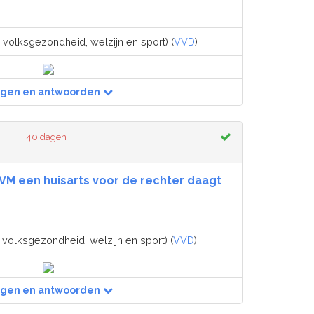
 volksgezondheid, welzijn en sport) (
VVD
)
agen en antwoorden
40 dagen
IVM een huisarts voor de rechter daagt
 volksgezondheid, welzijn en sport) (
VVD
)
agen en antwoorden