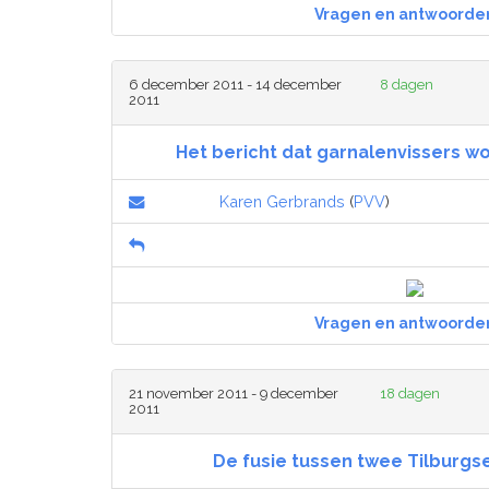
Vragen en antwoorde
6 december 2011 - 14 december
8 dagen
2011
Het bericht dat garnalenvissers w
Karen Gerbrands
(
PVV
)
Vragen en antwoorde
21 november 2011 - 9 december
18 dagen
2011
De fusie tussen twee Tilburgs