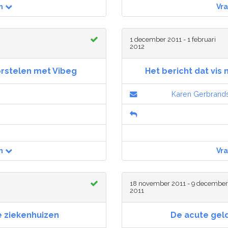
n
Vr
1 december 2011 - 1 februari
2012
orstelen met Vibeg
Het bericht dat vis 
Karen Gerbrand
n
Vr
18 november 2011 - 9 december
2011
e ziekenhuizen
De acute geld