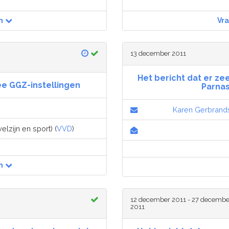
n
Vr
13 december 2011
Het bericht dat er zee
e GGZ-instellingen
Parnas
Karen Gerbrand
lzijn en sport) (
VVD
)
n
12 december 2011 - 27 decembe
2011