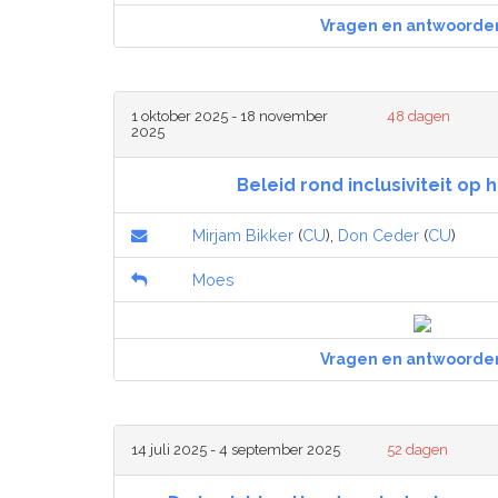
Vragen en antwoorde
1 oktober 2025 - 18 november
48 dagen
2025
Beleid rond inclusiviteit op
Mirjam Bikker
(
CU
),
Don Ceder
(
CU
)
Moes
Vragen en antwoorde
14 juli 2025 - 4 september 2025
52 dagen