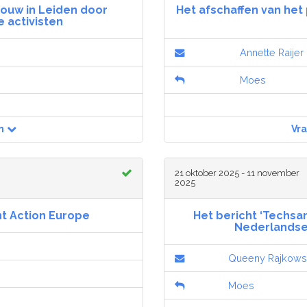
ouw in Leiden door
Het afschaffen van het
 activisten
Annette Raijer
Moes
n
Vr
21 oktober 2025 - 11 november
2025
t Action Europe
Het bericht ‘Techsa
Nederlandse u
Queeny Rajkows
Moes