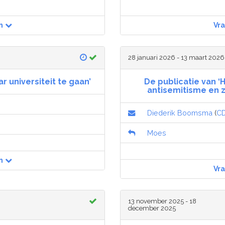
n
Vr
28 januari 2026 - 13 maart 2026
r universiteit te gaan’
De publicatie van ‘H
antisemitisme en z
Diederik Boomsma
(
C
Moes
n
Vr
13 november 2025 - 18
december 2025