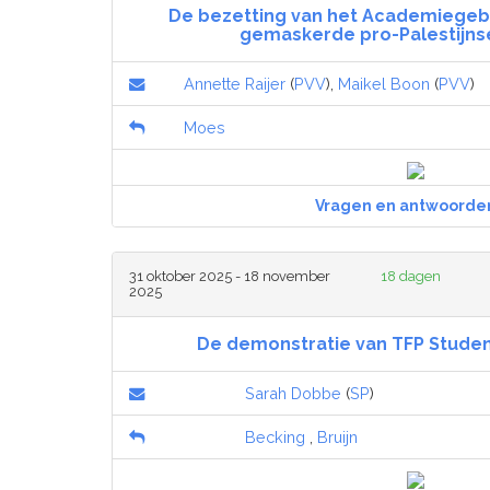
De bezetting van het Academiegeb
gemaskerde pro-Palestijnse
Annette Raijer
(
PVV
),
Maikel Boon
(
PVV
)
Moes
Vragen en antwoorde
31 oktober 2025 - 18 november
18 dagen
2025
De demonstratie van TFP Studen
Sarah Dobbe
(
SP
)
Becking
,
Bruijn