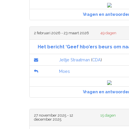
Vragen en antwoorde
2 februari 2026 - 23 maart 2026
49 dagen
Het bericht ‘Geef hbo’ers beurs om naa
Jeltje Straatman
(
CDA
)
Moes
Vragen en antwoorde
27 november 2025 - 12
15 dagen
december 2025