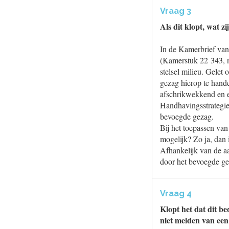
Vraag 3
Als dit klopt, wat 
In de Kamerbrief va
(Kamerstuk 22 343, n
stelsel milieu. Gelet
gezag hierop te hand
afschrikwekkend en e
Handhavingsstrategie
bevoegde gezag.
Bij het toepassen van
mogelijk? Zo ja, dan 
Afhankelijk van de aa
door het bevoegde gez
Vraag 4
Klopt het dat dit b
niet melden van ee