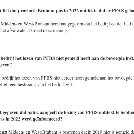
t feit dat provincie Brabant pas in 2022 ontdekte dat er PFAS gel
idden- en West-Brabant heeft aangegeven dat het bedrijf eerder had 
het afvalwater. Ik deel deze mening.
 bedrijf het lozen van PFBS niet gemeld heeft aan de bevoegde inst
geven?
bedrijf het lozen van PFBS niet eerder heeft gemeld aan het bevoegde g
eft een beslissing van het bedrijf zelf.
t gegeven dat Sabic aangeeft de lozing van PFBS ontdekt te hebben 
pas in 2022 werd geïnformeerd?
st Midden- en West-Brabant is begrepen dat in 2019 niet is gemeld dat