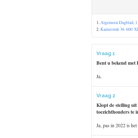
1.
Algemeen Dagblad, 11
2.
Kamerstuk 36 600 XII
Vraag 1
Bent u bekend met h
Ja.
Vraag 2
Klopt de stelling u
toezichthouders te 
Ja, pas in 2022 is he