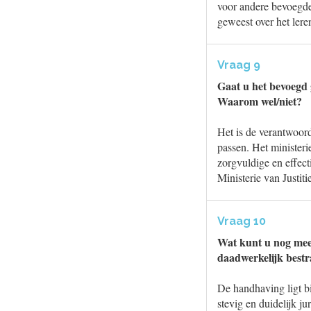
voor andere bevoegde
geweest over het leren
Vraag 9
Gaat u het bevoegd 
Waarom wel/niet?
Het is de verantwoor
passen. Het ministeri
zorgvuldige en effect
Ministerie van Justiti
Vraag 10
Wat kunt u nog meer
daadwerkelijk best
De handhaving ligt bi
stevig en duidelijk j