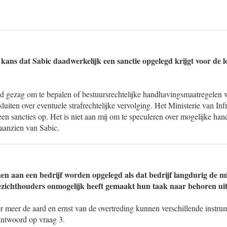
 kans dat Sabic daadwerkelijk een sanctie opgelegd krijgt voor de 
gd gezag om te bepalen of bestuursrechtelijke handhavingsmaatregele
uiten over eventuele strafrechtelijke vervolging. Het Ministerie van Inf
geen sancties op. Het is niet aan mij om te speculeren over mogelijke ha
 aanzien van Sabic.
n aan een bedrijf worden opgelegd als dat bedrijf langdurig de mil
ezichthouders onmogelijk heeft gemaakt hun taak naar behoren uit
r meer de aard en ernst van de overtreding kunnen verschillende instr
antwoord op vraag 3.