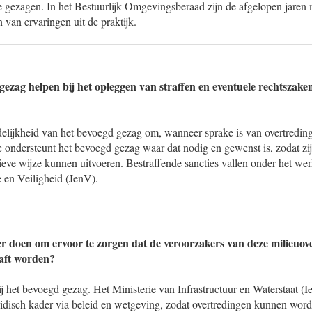
 gezagen. In het Bestuurlijk Omgevingsberaad zijn de afgelopen jaren 
 van ervaringen uit de praktijk.
gezag helpen bij het opleggen van straffen en eventuele rechtszake
delijkheid van het bevoegd gezag om, wanneer sprake is van overtredi
e ondersteunt het bevoegd gezag waar dat nodig en gewenst is, zodat zi
ieve wijze kunnen uitvoeren. Bestraffende sancties vallen onder het wer
e en Veiligheid (JenV).
 doen om ervoor te zorgen dat de veroorzakers van deze milieuov
raft worden?
j het bevoegd gezag. Het Ministerie van Infrastructuur en Waterstaat (
uridisch kader via beleid en wetgeving, zodat overtredingen kunnen word