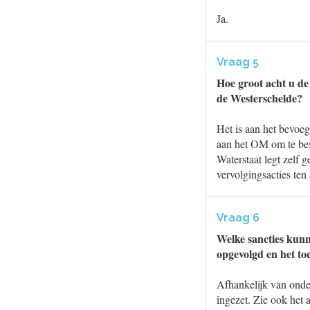
Ja.
Vraag 5
Hoe groot acht u de
de Westerschelde?
Het is aan het bevoe
aan het OM om te besl
Waterstaat legt zelf 
vervolgingsacties ten
Vraag 6
Welke sancties kunne
opgevolgd en het to
Afhankelijk van onde
ingezet. Zie ook het 