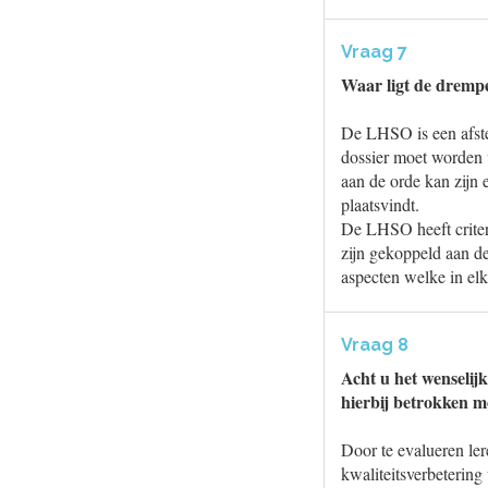
Vraag 7
Waar ligt de drempe
De LHSO is een afst
dossier moet worden 
aan de orde kan zijn
plaatsvindt.
De LHSO heeft criter
zijn gekoppeld aan d
aspecten welke in e
Vraag 8
Acht u het wenselijk
hierbij betrokken m
Door te evalueren le
kwaliteitsverbetering