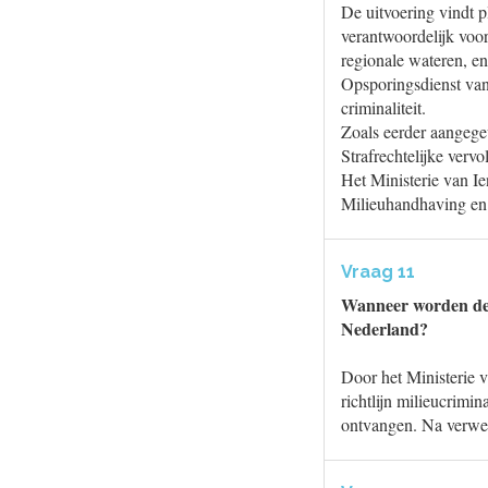
De uitvoering vindt p
verantwoordelijk voor
regionale wateren, en
Opsporingsdienst van
criminaliteit.
Zoals eerder aangege
Strafrechtelijke vervo
Het Ministerie van I
Milieuhandhaving en 
Vraag 11
Wanneer worden de n
Nederland?
Door het Ministerie 
richtlijn milieucrimi
ontvangen. Na verwer