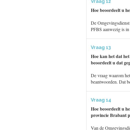
Vraag 12
Hoe beoordeelt u he
De Omgevingsdienst M
PFBS aanwezig is in 
Vraag 13
Hoe kan het dat het
beoordeelt u dat ge
De vraag waarom het 
beantwoorden. Dat betr
Vraag 14
Hoe beoordeelt u he
provincie Brabant 
Van de Omgevingsdien