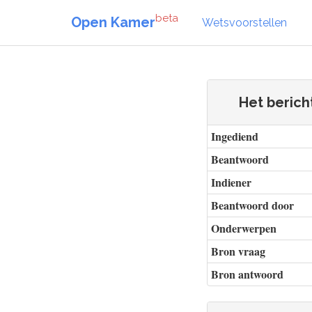
beta
Open Kamer
Wetsvoorstellen
Het berich
Ingediend
Beantwoord
Indiener
Beantwoord door
Onderwerpen
Bron vraag
Bron antwoord