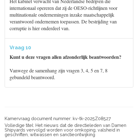
Het kabinet verwacht van Nederlandse bedrijven die
internationaal opereren dat zij de OESO-richtlijnen voor
multinationale ondernemingen inzake maatschappelijk
verantwoord ondernemen toepassen. De bestrijding van
corruptie is hier onderdeel van.
Vraag 10
Kunt u deze vragen allen afzonderlijk beantwoorden?
Vanwege de samenhang zijn vragen 3, 4, 5 en 7, 8
gebundeld beantwoord.
Kamervraag document nummer: kv-tk-2025Z08527
Volledige titel: Het nieuws dat de directieleden van Damen
Shipyards vervolgd worden voor omkoping, valsheid in
geschriften, witwassen en sanctieontwijking