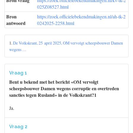
Bron vraag
https://zoek.officielebekendmakingen.nl/kv-tk-2
025Z08527.html
Bron
https://zoek.officielebekendmakingen.nl/ah-tk-2
antwoord
0242025-2258.html
1.
De Volkskrant, 25 april 2025, OM vervolgt scheepsbouwer Damen
wegens …
Vraag 1
Bent u bekend met het bericht «OM vervolgt
scheepsbouwer Damen wegens corruptie en overtreden
sancties tegen Rusland» in de Volkskrant?1
Ja.
Vraag 2