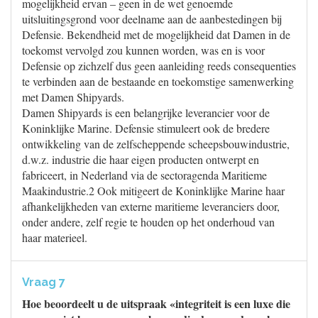
mogelijkheid ervan – geen in de wet genoemde
uitsluitingsgrond voor deelname aan de aanbestedingen bij
Defensie. Bekendheid met de mogelijkheid dat Damen in de
toekomst vervolgd zou kunnen worden, was en is voor
Defensie op zichzelf dus geen aanleiding reeds consequenties
te verbinden aan de bestaande en toekomstige samenwerking
met Damen Shipyards.
Damen Shipyards is een belangrijke leverancier voor de
Koninklijke Marine. Defensie stimuleert ook de bredere
ontwikkeling van de zelfscheppende scheepsbouwindustrie,
d.w.z. industrie die haar eigen producten ontwerpt en
fabriceert, in Nederland via de sectoragenda Maritieme
Maakindustrie.2 Ook mitigeert de Koninklijke Marine haar
afhankelijkheden van externe maritieme leveranciers door,
onder andere, zelf regie te houden op het onderhoud van
haar materieel.
Vraag 7
Hoe beoordeelt u de uitspraak «integriteit is een luxe die