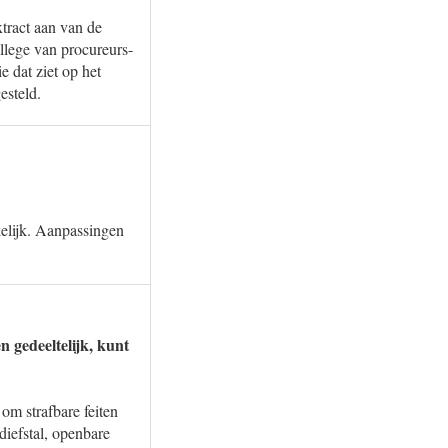
xtract aan van de
llege van procureurs-
e dat ziet op het
esteld.
kelijk. Aanpassingen
n gedeeltelijk, kunt
 om strafbare feiten
diefstal, openbare