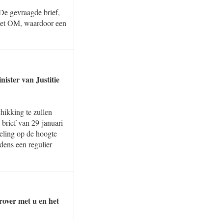
De gevraagde brief,
 het OM, waardoor een
nister van Justitie
hikking te zullen
 brief van 29 januari
eling op de hoogte
dens een regulier
erover met u en het