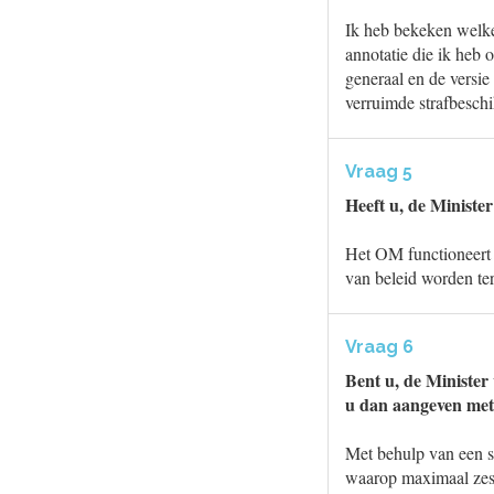
Ik heb bekeken welke 
annotatie die ik heb
generaal en de versie 
verruimde strafbeschi
Vraag 5
Heeft u, de Minister
Het OM functioneert t
van beleid worden ter
Vraag 6
Bent u, de Minister 
u dan aangeven met 
Met behulp van een st
waarop maximaal zes j