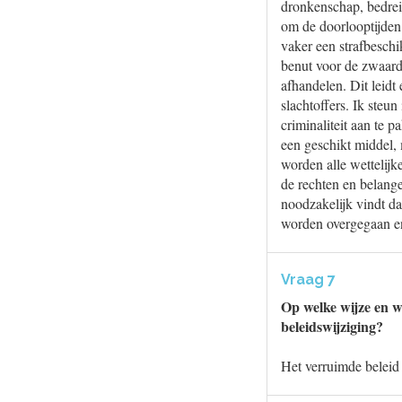
dronkenschap, bedreig
om de doorlooptijden 
vaker een strafbeschi
benut voor de zwaard
afhandelen. Dit leidt
slachtoffers. Ik steu
criminaliteit aan te 
een geschikt middel, 
worden alle wettelij
de rechten en belange
noodzakelijk vindt dat
worden overgegaan en
Vraag 7
Op welke wijze en w
beleidswijziging?
Het verruimde beleid 