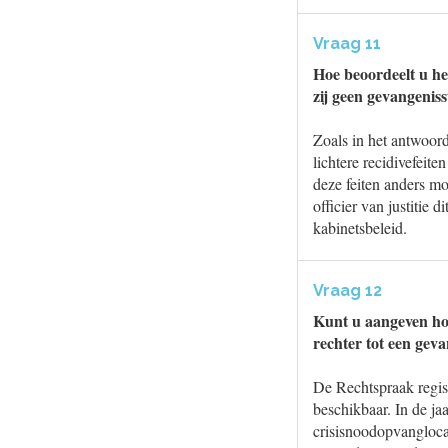
Vraag 11
Hoe beoordeelt u het
zij geen gevangeniss
Zoals in het antwoord 
lichtere recidivefeite
deze feiten anders mo
officier van justitie 
kabinetsbeleid.
Vraag 12
Kunt u aangeven hoe
rechter tot een gev
De Rechtspraak registr
beschikbaar. In de j
crisisnoodopvangloca