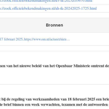
ps://zoek.officielebekendmakingen.nl/kv-tk-2025Z03670.html
ps://zoek.officielebekendmakingen.nl/ah-tk-20242025-1725.html
Bronnen
 17 februari 2025, https://www.om.nl/actueel/nieu…
en van het nieuwe beleid van het Openbaar Ministerie omtrent de
t bij de regeling van werkzaamheden van 18 februari 2025 een bri
ie brief binnen een week verwachten, tezamen met de antwoorden