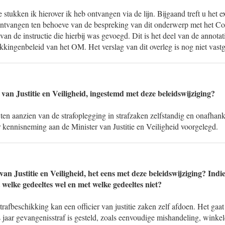
stukken ik hierover ik heb ontvangen via de lijn. Bijgaand treft u het e
 ontvangen ten behoeve van de bespreking van dit onderwerp met het Co
van de instructie die hierbij was gevoegd. Dit is het deel van de annotati
kkingenbeleid van het OM. Het verslag van dit overleg is nog niet vastg
 van Justitie en Veiligheid, ingestemd met deze beleidswijziging?
en aanzien van de strafoplegging in strafzaken zelfstandig en onafhan
 kennisneming aan de Minister van Justitie en Veiligheid voorgelegd.
van Justitie en Veiligheid, het eens met deze beleidswijziging? Indie
welke gedeeltes wel en met welke gedeeltes niet?
rafbeschikking kan een officier van justitie zaken zelf afdoen. Het gaat
aar gevangenisstraf is gesteld, zoals eenvoudige mishandeling, winkel