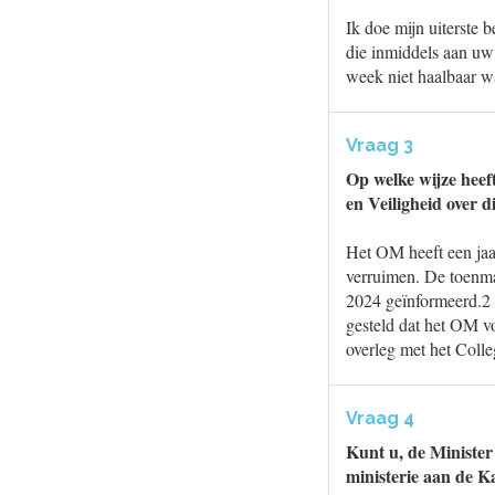
Ik doe mijn uiterste
die inmiddels aan uw
week niet haalbaar w
Vraag 3
Op welke wijze heeft
en Veiligheid over di
Het OM heeft een jaa
verruimen. De toenmal
2024 geïnformeerd.2 
gesteld dat het OM vo
overleg met het Coll
Vraag 4
Kunt u, de Minister 
ministerie aan de 