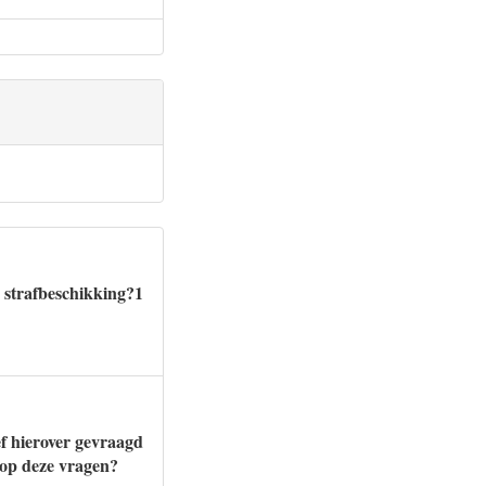
 strafbeschikking?1
ef hierover gevraagd
 op deze vragen?