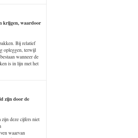
len krijgen, waardoor
pakken. Bij relatief
ng opleggen, terwijl
t bestaan wanneer de
en is in lijn met het
ld zijn door de
ijn deze cijfers niet
n
ijven waarvan