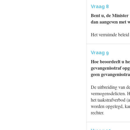
Vraag 8
Bent u, de Minister 
dan aangeven met we
Het verruimde beleid 
Vraag 9
Hoe beoordeelt u he
gevangenisstraf opg
geen gevangenisstra
De uitbreiding van d
vermogensdelicten. He
het taakstrafverbod (
worden opgelegd, kan 
rechter.