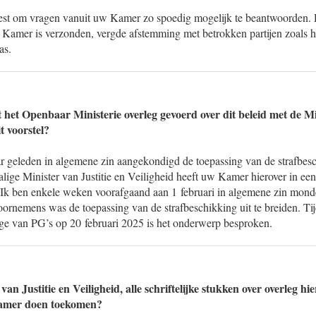
 best om vragen vanuit uw Kamer zo spoedig mogelijk te beantwoorden. 
 Kamer is verzonden, vergde afstemming met betrokken partijen zoals
as.
 het Openbaar Ministerie overleg gevoerd over dit beleid met de Mi
t voorstel?
r geleden in algemene zin aangekondigd de toepassing van de strafbesc
ige Minister van Justitie en Veiligheid heeft uw Kamer hierover in een
Ik ben enkele weken voorafgaand aan 1 februari in algemene zin mond
ornemens was de toepassing van de strafbeschikking uit te breiden. Tij
ege van PG’s op 20 februari 2025 is het onderwerp besproken.
van Justitie en Veiligheid, alle schriftelijke stukken over overleg hi
Kamer doen toekomen?