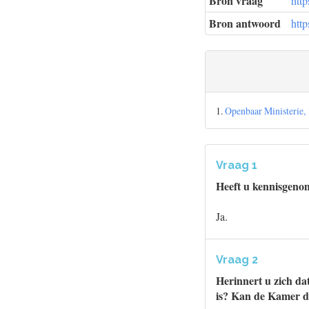
Bron vraag
htt
Bron antwoord
htt
1.
Openbaar Ministerie,
Vraag 1
Heeft u kennisgenom
Ja.
Vraag 2
Herinnert u zich da
is? Kan de Kamer d