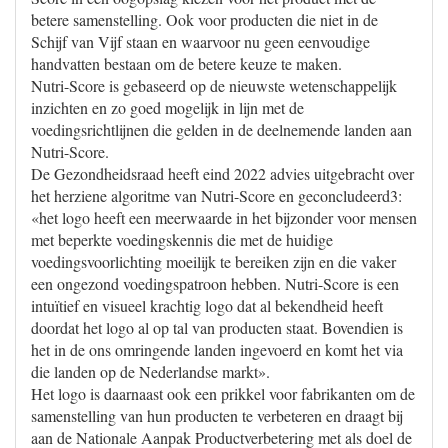
betere samenstelling. Ook voor producten die niet in de
Schijf van Vijf staan en waarvoor nu geen eenvoudige
handvatten bestaan om de betere keuze te maken.
Nutri-Score is gebaseerd op de nieuwste wetenschappelijk
inzichten en zo goed mogelijk in lijn met de
voedingsrichtlijnen die gelden in de deelnemende landen aan
Nutri-Score.
De Gezondheidsraad heeft eind 2022 advies uitgebracht over
het herziene algoritme van Nutri-Score en geconcludeerd3:
«het logo heeft een meerwaarde in het bijzonder voor mensen
met beperkte voedingskennis die met de huidige
voedingsvoorlichting moeilijk te bereiken zijn en die vaker
een ongezond voedingspatroon hebben. Nutri-Score is een
intuïtief en visueel krachtig logo dat al bekendheid heeft
doordat het logo al op tal van producten staat. Bovendien is
het in de ons omringende landen ingevoerd en komt het via
die landen op de Nederlandse markt».
Het logo is daarnaast ook een prikkel voor fabrikanten om de
samenstelling van hun producten te verbeteren en draagt bij
aan de Nationale Aanpak Productverbetering met als doel de