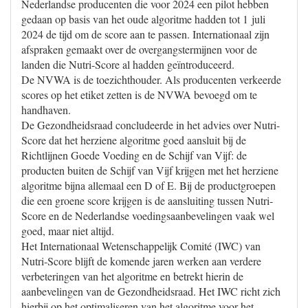
Nederlandse producenten die voor 2024 een pilot hebben
gedaan op basis van het oude algoritme hadden tot 1 juli
2024 de tijd om de score aan te passen. Internationaal zijn
afspraken gemaakt over de overgangstermijnen voor de
landen die Nutri-Score al hadden geïntroduceerd.
De NVWA is de toezichthouder. Als producenten verkeerde
scores op het etiket zetten is de NVWA bevoegd om te
handhaven.
De Gezondheidsraad concludeerde in het advies over Nutri-
Score dat het herziene algoritme goed aansluit bij de
Richtlijnen Goede Voeding en de Schijf van Vijf: de
producten buiten de Schijf van Vijf krijgen met het herziene
algoritme bijna allemaal een D of E. Bij de productgroepen
die een groene score krijgen is de aansluiting tussen Nutri-
Score en de Nederlandse voedingsaanbevelingen vaak wel
goed, maar niet altijd.
Het Internationaal Wetenschappelijk Comité (IWC) van
Nutri-Score blijft de komende jaren werken aan verdere
verbeteringen van het algoritme en betrekt hierin de
aanbevelingen van de Gezondheidsraad. Het IWC richt zich
hierbij op het optimaliseren van het algoritme voor het