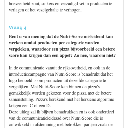
hoeveelheid zout, suikers en verzadigd vet in producten te
verlagen of het vezelgehalte te verhogen.
Vraag 4
Bent u van mening dat de Nutri-Score misleidend kan
werken omdat producten per categorie worden
vergeleken, waardoor een pizza bijvoorbeeld een betere
score kan krijgen dan een appel? Zo nee, waarom niet?
In de communicatie vanuit de rijksoverheid, en ook in de
introductiecampagne van Nutri-Score is benadrukt dat het
logo bedoeld is om producten uit dezelfde categorie te
vergelijken. Met Nutri-Score kan binnen de pizza’s
gemakkelijk worden gekozen voor de pizza met de betere
samenstelling. Pizza’s berekend met het herziene algoritme
krijgen een C of een D.
Deze uitleg zal ik blijven benadrukken en is ook onderdeel
van de communicatieleidraad over Nutri-Score die is
ontwikkeld in afstemming met betrokken partijen zoals de