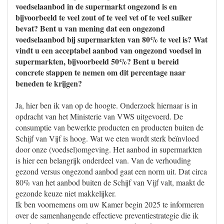
voedselaanbod in de supermarkt ongezond is en
bijvoorbeeld te veel zout of te veel vet of te veel suiker
bevat? Bent u van mening dat een ongezond
voedselaanbod bij supermarkten van 80% te veel is? Wat
vindt u een acceptabel aanbod van ongezond voedsel in
supermarkten, bijvoorbeeld 50%? Bent u bereid
concrete stappen te nemen om dit percentage naar
beneden te krijgen?
Ja, hier ben ik van op de hoogte. Onderzoek hiernaar is in
opdracht van het Ministerie van VWS uitgevoerd. De
consumptie van bewerkte producten en producten buiten de
Schijf van Vijf is hoog. Wat we eten wordt sterk beïnvloed
door onze (voedsel)omgeving. Het aanbod in supermarkten
is hier een belangrijk onderdeel van. Van de verhouding
gezond versus ongezond aanbod gaat een norm uit. Dat circa
80% van het aanbod buiten de Schijf van Vijf valt, maakt de
gezonde keuze niet makkelijker.
Ik ben voornemens om uw Kamer begin 2025 te informeren
over de samenhangende effectieve preventiestrategie die ik