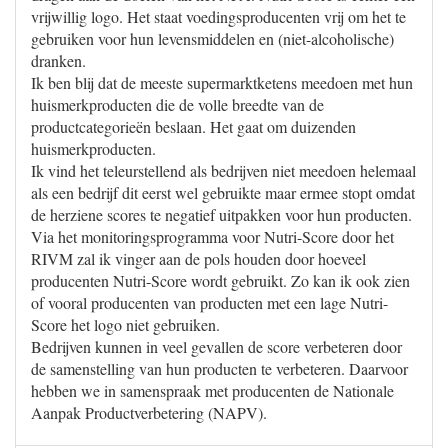
vrijwillig logo. Het staat voedingsproducenten vrij om het te
gebruiken voor hun levensmiddelen en (niet-alcoholische)
dranken.
Ik ben blij dat de meeste supermarktketens meedoen met hun
huismerkproducten die de volle breedte van de
productcategorieën beslaan. Het gaat om duizenden
huismerkproducten.
Ik vind het teleurstellend als bedrijven niet meedoen helemaal
als een bedrijf dit eerst wel gebruikte maar ermee stopt omdat
de herziene scores te negatief uitpakken voor hun producten.
Via het monitoringsprogramma voor Nutri-Score door het
RIVM zal ik vinger aan de pols houden door hoeveel
producenten Nutri-Score wordt gebruikt. Zo kan ik ook zien
of vooral producenten van producten met een lage Nutri-
Score het logo niet gebruiken.
Bedrijven kunnen in veel gevallen de score verbeteren door
de samenstelling van hun producten te verbeteren. Daarvoor
hebben we in samenspraak met producenten de Nationale
Aanpak Productverbetering (NAPV).