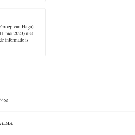
 (Groep van Haga),
11 mei 2023) niet
e informatie is
 Mos
v1.2b1