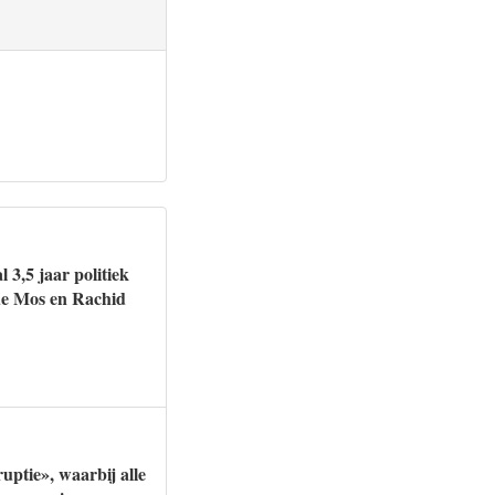
 3,5 jaar politiek
 de Mos en Rachid
ptie», waarbij alle