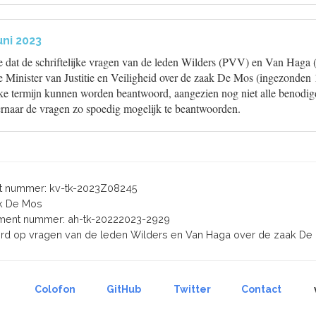
uni 2023
de dat de schriftelijke vragen van de leden Wilders (PVV) en Van Haga
Minister van Justitie en Veiligheid over de zaak De Mos (ingezonden 
jke termijn kunnen worden beantwoord, aangezien nog niet alle benodigd
 ernaar de vragen zo spoedig mogelijk te beantwoorden.
 nummer: kv-tk-2023Z08245
ak De Mos
ent nummer: ah-tk-20222023-2929
oord op vragen van de leden Wilders en Van Haga over de zaak De
Colofon
GitHub
Twitter
Contact