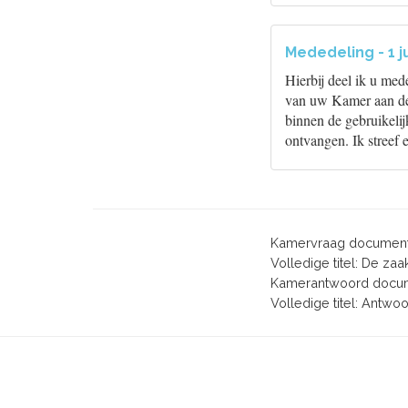
Mededeling - 1 j
Hierbij deel ik u me
van uw Kamer aan de 
binnen de gebruikeli
ontvangen. Ik streef
Kamervraag document
Volledige titel: De za
Kamerantwoord docum
Volledige titel: Antw