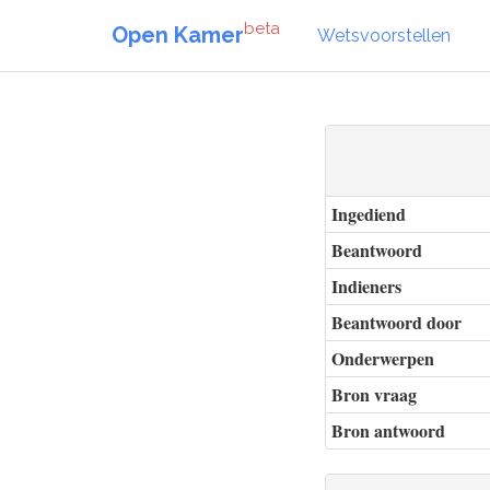
beta
Open Kamer
Wetsvoorstellen
Ingediend
Beantwoord
Indieners
Beantwoord door
Onderwerpen
Bron vraag
Bron antwoord