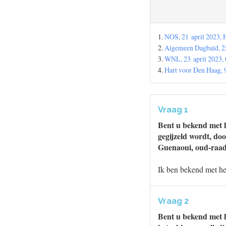
1.
NOS, 21 april 2023,
2.
Algemeen Dagbald, 2
3.
WNL, 23 april 2023, 
4.
Hart voor Den Haag,
Vraag 1
Bent u bekend met h
gegijzeld wordt, do
Guenaoui, oud-raad
Ik ben bekend met he
Vraag 2
Bent u bekend met h