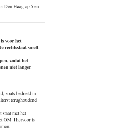
voor Den Haag op 5 en
is voor het
de rechtsstaat smelt
pen, zodat het
enen niet langer
d, zoals bedoeld in
uiterst terughoudend
 staat met het
het OM. Hiervoor is
komen.