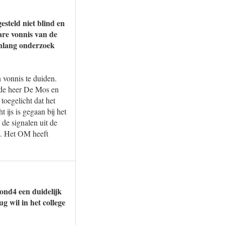
steld niet blind en
lare vonnis van de
enlang onderzoek
 vonnis te duiden.
j de heer De Mos en
toegelicht dat het
 ijs is gegaan bij het
 de signalen uit de
n. Het OM heeft
ond4 een duidelijk
 wil in het college