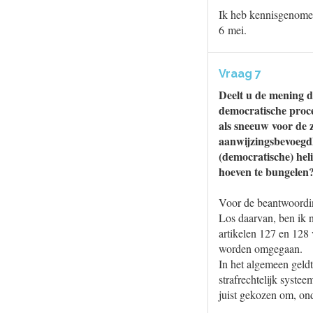
Ik heb kennisgenomen
6 mei.
Vraag 7
Deelt u de mening d
democratische proces
als sneeuw voor de 
aanwijzingsbevoegdh
(democratische) hel
hoeven te bungelen?
Voor de beantwoordin
Los daarvan, ben ik 
artikelen 127 en 128 
worden omgegaan.
In het algemeen geldt
strafrechtelijk syste
juist gekozen om, on