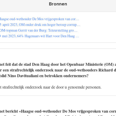
Bronnen
 Haagse oud-wethouder De Mos vrijgesproken van cor…
5 april 2023, OM onder druk om hoger beroep corrup…
OM-topman Gerrit van der Burg: Teleurstelling gro…
 9 mei 2023, 64% Hagenaars wil Hart voor Den Haag …
et feit dat de stad Den Haag door het Openbaar Ministerie (OM) al
or een strafrechtelijk onderzoek naar de oud-wethouders Richard
slid Nino Davitualiani en betrokken ondernemers?
t strafrechtelijk onderzoek naar de door u genoemde personen.
et bericht «Haagse oud-wethouder De Mos vrijgesproken van corru