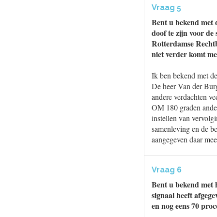
Vraag 5
Bent u bekend met d
doof te zijn voor de
Rotterdamse Rechtba
niet verder komt me
Ik ben bekend met de 
De heer Van der Burg
andere verdachten vee
OM 180 graden anders 
instellen van vervolg
samenleving en de be
aangegeven daar meer
Vraag 6
Bent u bekend met h
signaal heeft afgeg
en nog eens 70 proc