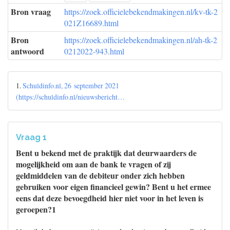
Bron vraag
https://zoek.officielebekendmakingen.nl/kv-tk-2
021Z16689.html
Bron
https://zoek.officielebekendmakingen.nl/ah-tk-2
antwoord
0212022-943.html
1.
Schuldinfo.nl, 26 september 2021
(https://schuldinfo.nl/nieuwsbericht…
Vraag 1
Bent u bekend met de praktijk dat deurwaarders de
mogelijkheid om aan de bank te vragen of zij
geldmiddelen van de debiteur onder zich hebben
gebruiken voor eigen financieel gewin? Bent u het ermee
eens dat deze bevoegdheid hier niet voor in het leven is
geroepen?1