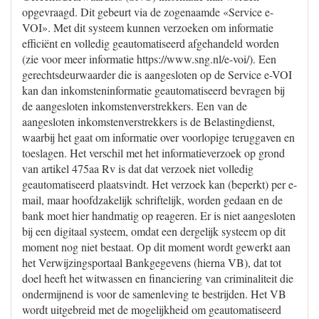
opgevraagd. Dit gebeurt via de zogenaamde «Service e-
VOI». Met dit systeem kunnen verzoeken om informatie
efficiënt en volledig geautomatiseerd afgehandeld worden
(zie voor meer informatie https://www.sng.nl/e-voi/). Een
gerechtsdeurwaarder die is aangesloten op de Service e-VOI
kan dan inkomsteninformatie geautomatiseerd bevragen bij
de aangesloten inkomstenverstrekkers. Een van de
aangesloten inkomstenverstrekkers is de Belastingdienst,
waarbij het gaat om informatie over voorlopige teruggaven en
toeslagen. Het verschil met het informatieverzoek op grond
van artikel 475aa Rv is dat dat verzoek niet volledig
geautomatiseerd plaatsvindt. Het verzoek kan (beperkt) per e-
mail, maar hoofdzakelijk schriftelijk, worden gedaan en de
bank moet hier handmatig op reageren. Er is niet aangesloten
bij een digitaal systeem, omdat een dergelijk systeem op dit
moment nog niet bestaat. Op dit moment wordt gewerkt aan
het Verwijzingsportaal Bankgegevens (hierna VB), dat tot
doel heeft het witwassen en financiering van criminaliteit die
ondermijnend is voor de samenleving te bestrijden. Het VB
wordt uitgebreid met de mogelijkheid om geautomatiseerd