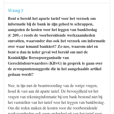
Vraag 7
Bent u bereid het aparte tarief voor het verzoek om
informatie bij de bank in zijn geheel te schrappen,
aangezien de kosten voor het leggen van bankbeslag
(€ 209,–) reeds de voorbereidende werkzaamheden
omvatten, waaronder dus ook het verzoek om informatie
over waar iemand bankiert? Zo nee, waarom niet en
bent u dan in ieder geval wel bereid om met de
Koninklijke Beroepsorganisatie van
Gerechtsdeurwaarders (KBvG) in gesprek te gaan over
de zevenpuntensuggestie die in het aangehaalde artikel
gedaan wordt?
Nee, in lijn met de beantwoording van de vorige vragen,
houd ik vast aan dit aparte tarief. De bevoegdheid tot het
vragen van rekeninginformatie bij een bank bestond niet bij
het vaststellen van het tarief voor het leggen van bankbeslag.
Om die reden maken de kosten voor die voorbereidende
werkzaamheden ook geen onderdeel uit van het tarief voor