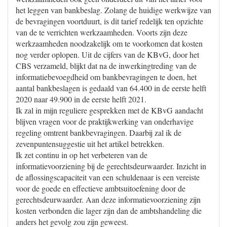
het leggen van bankbeslag. Zolang de huidige werkwijze van
de bevragingen voortduurt, is dit tarief redelijk ten opzichte
van de te verrichten werkzaamheden. Voorts zijn deze
werkzaamheden noodzakelijk om te voorkomen dat kosten
nog verder oplopen. Uit de cijfers van de KBvG, door het
CBS verzameld, blijkt dat na de inwerkingtreding van de
informatiebevoegdheid om bankbevragingen te doen, het
aantal bankbeslagen is gedaald van 64.400 in de eerste helft
2020 naar 49.900 in de eerste helft 2021.
Ik zal in mijn reguliere gesprekken met de KBvG aandacht
blijven vragen voor de praktijkwerking van onderhavige
regeling omtrent bankbevragingen. Daarbij zal ik de
zevenpuntensuggestie uit het artikel betrekken.
Ik zet continu in op het verbeteren van de
informatievoorziening bij de gerechtsdeurwaarder. Inzicht in
de aflossingscapaciteit van een schuldenaar is een vereiste
voor de goede en effectieve ambtsuitoefening door de
gerechtsdeurwaarder. Aan deze informatievoorziening zijn
kosten verbonden die lager zijn dan de ambtshandeling die
anders het gevolg zou zijn geweest.