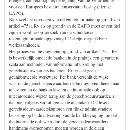
brengen, aangeknoopt bij de regeling van de Verordening
voor een Europees bevel tot conservatoir beslag (hierna:
EAPO).
Bij zowel het opvragen van rekeninginformatie op grond van
artikel 475aa Rv als op grond van de EAPO moet er een titel
zijn en wordt er op verzoek van de schuldeiser
rekeninginformatie opgevraagd. Dat zijn vergelijkbare
werkzaamheden.
Het proces van bevragingen op grond van artikel 475aa Rv
is bewerkelijk omdat de banken in de praktijk een gevarieerd
scala aan methoden van informatie-uitwisseling met
gerechtsdeurwaarders hanteren. Er bestaat geen
geüniformeerde werkwijze. Per bank verschilt de wijze
waarop de gerechtsdeurwaarders de bevragingen dienen aan
te leveren én de banken leveren de informatie ook op
uiteenlopende wijzen terug aan de gerechtsdeurwaarder, al
dan niet volgens vooraf gemaakte afspraken. Dat levert
gerechtsdeurwaarderskantoren een flinke administratieve
belasting op bij de uitvoering van de bankbevraging, omdat
die informatie ook weer door de gerechtsdeurwaarders
handmatig overgenomen moeten worden in de eigen