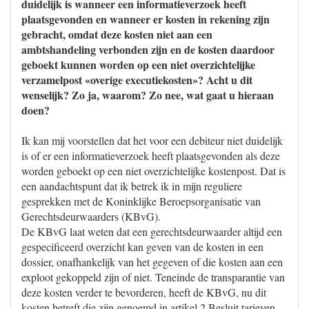
duidelijk is wanneer een informatieverzoek heeft
plaatsgevonden en wanneer er kosten in rekening zijn
gebracht, omdat deze kosten niet aan een
ambtshandeling verbonden zijn en de kosten daardoor
geboekt kunnen worden op een niet overzichtelijke
verzamelpost «overige executiekosten»? Acht u dit
wenselijk? Zo ja, waarom? Zo nee, wat gaat u hieraan
doen?
Ik kan mij voorstellen dat het voor een debiteur niet duidelijk
is of er een informatieverzoek heeft plaatsgevonden als deze
worden geboekt op een niet overzichtelijke kostenpost. Dat is
een aandachtspunt dat ik betrek ik in mijn reguliere
gesprekken met de Koninklijke Beroepsorganisatie van
Gerechtsdeurwaarders (KBvG).
De KBvG laat weten dat een gerechtsdeurwaarder altijd een
gespecificeerd overzicht kan geven van de kosten in een
dossier, onafhankelijk van het gegeven of die kosten aan een
exploot gekoppeld zijn of niet. Teneinde de transparantie van
deze kosten verder te bevorderen, heeft de KBvG, nu dit
kosten betreft die zijn genoemd in artikel 2 Besluit tarieven