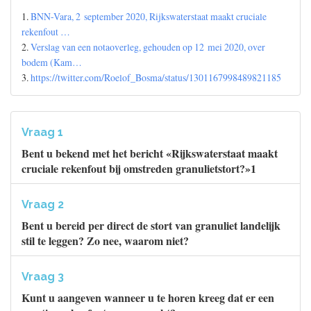
1.
BNN-Vara, 2 september 2020, Rijkswaterstaat maakt cruciale
rekenfout …
2.
Verslag van een notaoverleg, gehouden op 12 mei 2020, over
bodem (Kam…
3.
https://twitter.com/Roelof_Bosma/status/1301167998489821185
Vraag 1
Bent u bekend met het bericht «Rijkswaterstaat maakt
cruciale rekenfout bij omstreden granulietstort?»1
Vraag 2
Bent u bereid per direct de stort van granuliet landelijk
stil te leggen? Zo nee, waarom niet?
Vraag 3
Kunt u aangeven wanneer u te horen kreeg dat er een