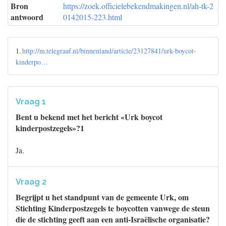
Bron
https://zoek.officielebekendmakingen.nl/ah-tk-2
antwoord
0142015-223.html
1.
http://m.telegraaf.nl/binnenland/article/23127841/urk-boycot-
kinderpo…
Vraag 1
Bent u bekend met het bericht «Urk boycot
kinderpostzegels»?1
Ja.
Vraag 2
Begrijpt u het standpunt van de gemeente Urk, om
Stichting Kinderpostzegels te boycotten vanwege de steun
die de stichting geeft aan een anti-Israëlische organisatie?