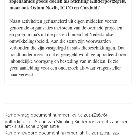
zogenaamde goede doelen als Stichting Kinderpostzegels,
maar ook Oxfam Novib, ICCO en Cordaid?
Naast activiteiten gefinancierd uit eigen middelen voeren
genoemde organisaties met steun van de overheid projecten
en programma’s uit die passen binnen het Nederlandse
ontwikkelingsbeleid. Aan die steun zijn voorwaarden
verbonden die zijn vastgelegd in subsidiebeschikkingen. Dat
houdt onder meer in dat er geregeld wordt gerapporteerd over
inhoudelijke voortgang en besteding van middelen. Ik zie
geen aanleiding voor een onderzoek als waar vragensteller
naar verwijst.
Kamervraag document nummer: kv-tk-2014Z16769
Volledige titel: Steun van Stichting Kinderpostzegels aan een
anti-Israëlische organisatie
Kamerantwoord document nummer: ah-tk-20142015-223