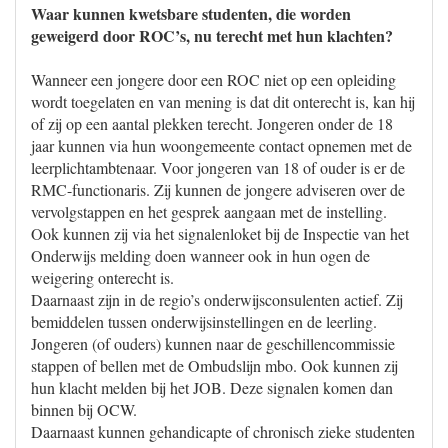
Waar kunnen kwetsbare studenten, die worden
geweigerd door ROC’s, nu terecht met hun klachten?
Wanneer een jongere door een ROC niet op een opleiding
wordt toegelaten en van mening is dat dit onterecht is, kan hij
of zij op een aantal plekken terecht. Jongeren onder de 18
jaar kunnen via hun woongemeente contact opnemen met de
leerplichtambtenaar. Voor jongeren van 18 of ouder is er de
RMC-functionaris. Zij kunnen de jongere adviseren over de
vervolgstappen en het gesprek aangaan met de instelling.
Ook kunnen zij via het signalenloket bij de Inspectie van het
Onderwijs melding doen wanneer ook in hun ogen de
weigering onterecht is.
Daarnaast zijn in de regio’s onderwijsconsulenten actief. Zij
bemiddelen tussen onderwijsinstellingen en de leerling.
Jongeren (of ouders) kunnen naar de geschillencommissie
stappen of bellen met de Ombudslijn mbo. Ook kunnen zij
hun klacht melden bij het JOB. Deze signalen komen dan
binnen bij OCW.
Daarnaast kunnen gehandicapte of chronisch zieke studenten