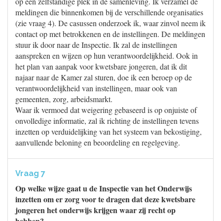
op een zelfstandige plek in de samenleving. Ik verzamel de
meldingen die binnenkomen bij de verschillende organisaties
(zie vraag 4). De casussen onderzoek ik, waar zinvol neem ik
contact op met betrokkenen en de instellingen. De meldingen
stuur ik door naar de Inspectie. Ik zal de instellingen
aanspreken en wijzen op hun verantwoordelijkheid. Ook in
het plan van aanpak voor kwetsbare jongeren, dat ik dit
najaar naar de Kamer zal sturen, doe ik een beroep op de
verantwoordelijkheid van instellingen, maar ook van
gemeenten, zorg, arbeidsmarkt.
Waar ik vermoed dat weigering gebaseerd is op onjuiste of
onvolledige informatie, zal ik richting de instellingen tevens
inzetten op verduidelijking van het systeem van bekostiging,
aanvullende beloning en beoordeling en regelgeving.
Vraag 7
Op welke wijze gaat u de Inspectie van het Onderwijs
inzetten om er zorg voor te dragen dat deze kwetsbare
jongeren het onderwijs krijgen waar zij recht op
hebben?