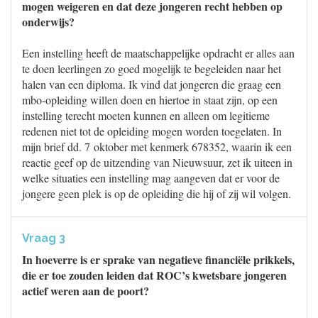
mogen weigeren en dat deze jongeren recht hebben op
onderwijs?
Een instelling heeft de maatschappelijke opdracht er alles aan
te doen leerlingen zo goed mogelijk te begeleiden naar het
halen van een diploma. Ik vind dat jongeren die graag een
mbo-opleiding willen doen en hiertoe in staat zijn, op een
instelling terecht moeten kunnen en alleen om legitieme
redenen niet tot de opleiding mogen worden toegelaten. In
mijn brief dd. 7 oktober met kenmerk 678352, waarin ik een
reactie geef op de uitzending van Nieuwsuur, zet ik uiteen in
welke situaties een instelling mag aangeven dat er voor de
jongere geen plek is op de opleiding die hij of zij wil volgen.
Vraag 3
In hoeverre is er sprake van negatieve financiële prikkels,
die er toe zouden leiden dat ROC’s kwetsbare jongeren
actief weren aan de poort?