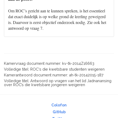
Om ROC’s gericht aan te kunnen spreken, is het essentieel
dat exact duidelijk is op welke grond de leerling geweigerd
is. Daarvoor is eerst objectief onderzoek nodig. Zie ook het
antwoord op vraag 7.
Kamervraag document nummer: kv-tk-2014Z16663
Volledige titel: ROC's die kwetsbare studenten weigeren
Kamerantwoord document nummer: ah-tk-20142015-187
Volledige titel: Antwoord op vragen van het lid Jadnanansing
over ROC’s die kwetsbare jongeren weigeren
Colofon
GitHub