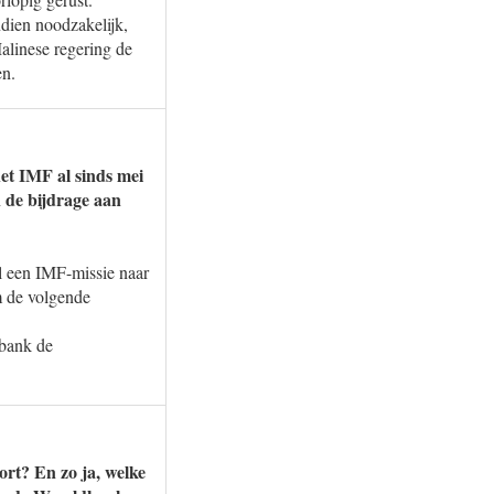
dien noodzakelijk,
alinese regering de
en.
het IMF al sinds mei
n de bijdrage aan
al een IMF-missie naar
m de volgende
dbank de
ort? En zo ja, welke