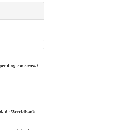
spending concerns»?
 ook de Wereldbank