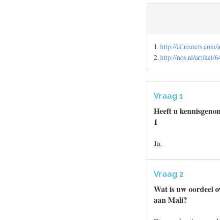
1.
http://af.reuters.c
2.
http://nos.nl/artikel
Vraag 1
Heeft u kennisgenom
1
Ja.
Vraag 2
Wat is uw oordeel o
aan Mali?