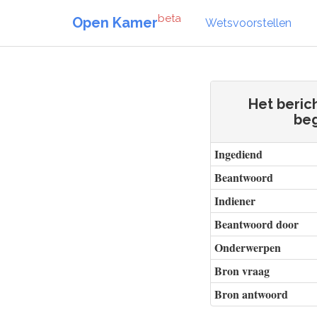
beta
Open Kamer
Wetsvoorstellen
Het beric
beg
Ingediend
Beantwoord
Indiener
Beantwoord door
Onderwerpen
Bron vraag
Bron antwoord