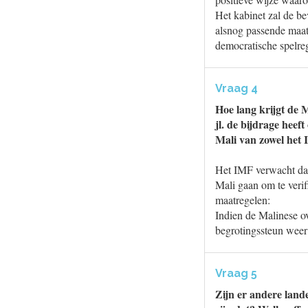
Het kabinet zal de b
alsnog passende maatr
democratische spelreg
Vraag 4
Hoe lang krijgt de M
jl. de bijdrage heef
Mali van zowel het
Het IMF verwacht dat 
Mali gaan om te veri
maatregelen:
Indien de Malinese o
begrotingssteun weer
Vraag 5
Zijn er andere land